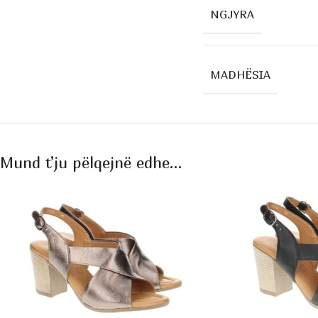
NGJYRA
MADHËSIA
Mund t’ju pëlqejnë edhe…