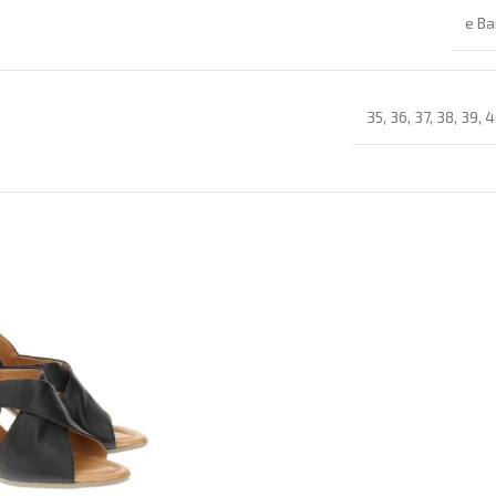
e Ba
35
,
36
,
37
,
38
,
39
,
4