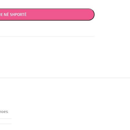
JE NË SHPORTË
hoes