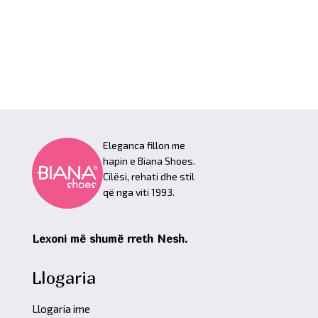
Eleganca fillon me
hapin e Biana Shoes.
Cilësi, rehati dhe stil
që nga viti 1993.
Lexoni më shumë rreth Nesh.
Llogaria
Llogaria ime