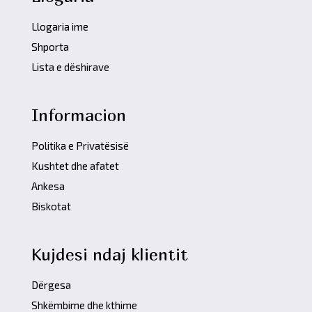
Llogaria ime
Shporta
Lista e dëshirave
Informacion
Politika e Privatësisë
Kushtet dhe afatet
Ankesa
Biskotat
Kujdesi ndaj klientit
Dërgesa
Shkëmbime dhe kthime