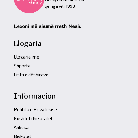
që nga viti 1993.
Lexoni më shumë rreth Nesh.
Llogaria
Llogaria ime
Shporta
Lista e dëshirave
Informacion
Politika e Privatësisë
Kushtet dhe afatet
Ankesa
Biskotat