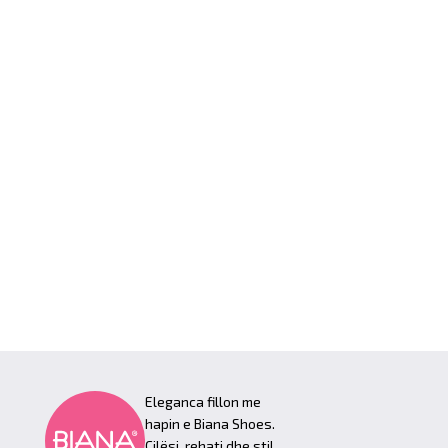
Eleganca fillon me
hapin e Biana Shoes.
Cilësi, rehati dhe stil