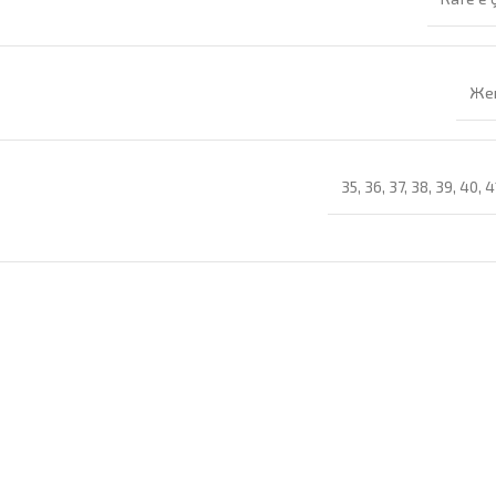
Же
35
,
36
,
37
,
38
,
39
,
40
,
4