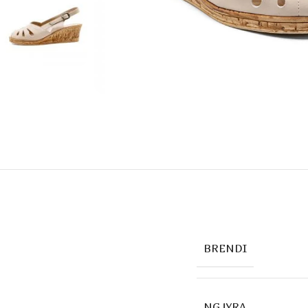
BRENDI
NGJYRA