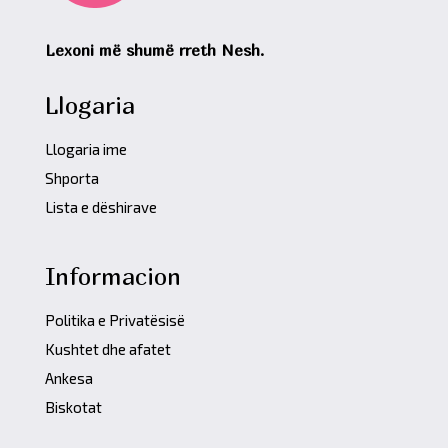
Lexoni më shumë rreth Nesh.
Llogaria
Llogaria ime
Shporta
Lista e dëshirave
Informacion
Politika e Privatësisë
Kushtet dhe afatet
Ankesa
Biskotat