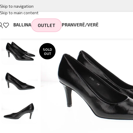
Skip to navigation
Skip to main content
BALLINA
PRANVERË/VERË
OUTLET
SOLD
OUT