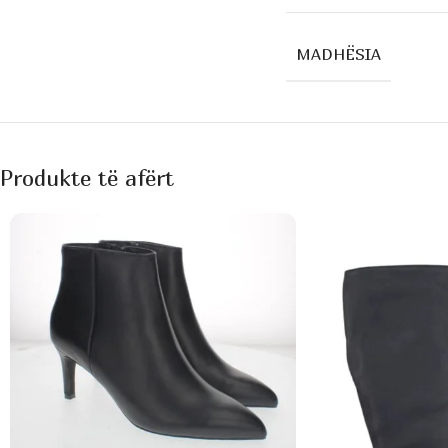
MADHËSIA
Produkte të afërt