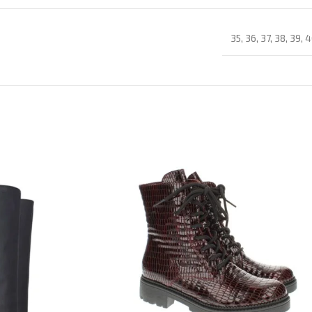
35
,
36
,
37
,
38
,
39
,
4