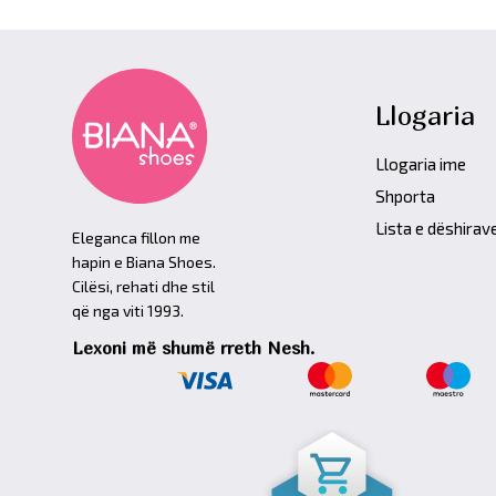
Llogaria
Llogaria ime
Shporta
Lista e dëshirav
Eleganca fillon me
hapin e Biana Shoes.
Cilësi, rehati dhe stil
që nga viti 1993.
Lexoni më shumë rreth Nesh.