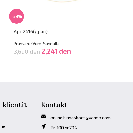
-32%
-39%
Арт.2428(бе
Арт.2416(драп)
Pranverë/Verë
,
Pranverë/Verë
,
Sandalle
3,690
den
2,241
den
3,690
den
 klientit
Kontakt
online.bianashoes@yahoo.com
ime
Rr. 100 nr.70A