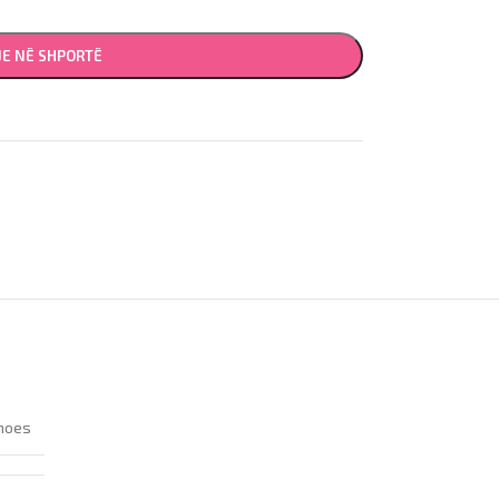
JE NË SHPORTË
hoes