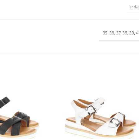
e Ba
35
,
36
,
37
,
38
,
39
,
4