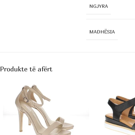
NGJYRA
MADHËSIA
Produkte të afërt