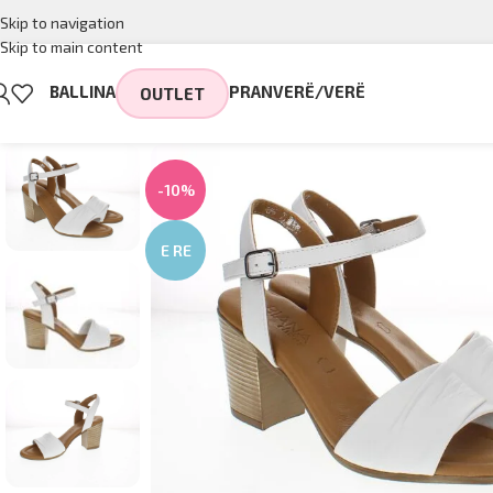
Skip to navigation
Skip to main content
BALLINA
PRANVERË/VERË
OUTLET
-10%
E RE