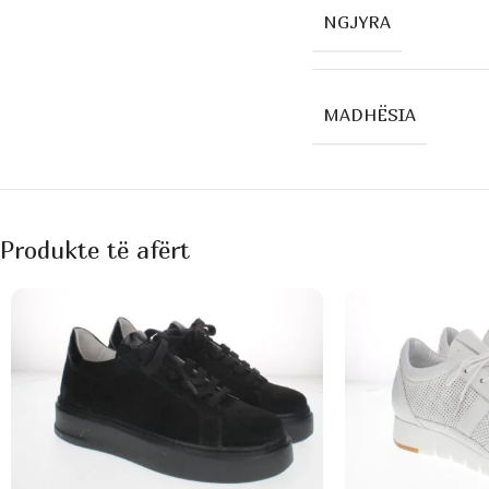
NGJYRA
MADHËSIA
Produkte të afërt