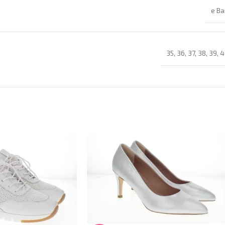
e Ba
35
,
36
,
37
,
38
,
39
,
4