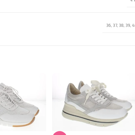
36
,
37
,
38
,
39
,
4