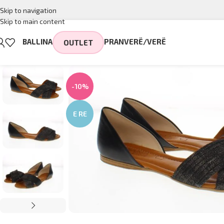
Skip to navigation
Skip to main content
BALLINA
PRANVERË/VERË
OUTLET
-10%
E RE