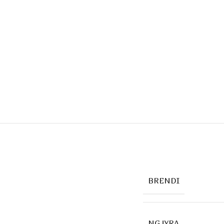
BRENDI
NGJYRA