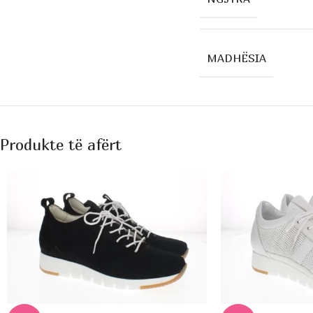
MADHËSIA
Produkte të afërt