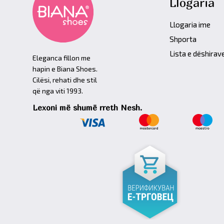
Llogaria
Llogaria ime
Shporta
Lista e dëshirav
Eleganca fillon me
hapin e Biana Shoes.
Cilësi, rehati dhe stil
që nga viti 1993.
Lexoni më shumë rreth Nesh.