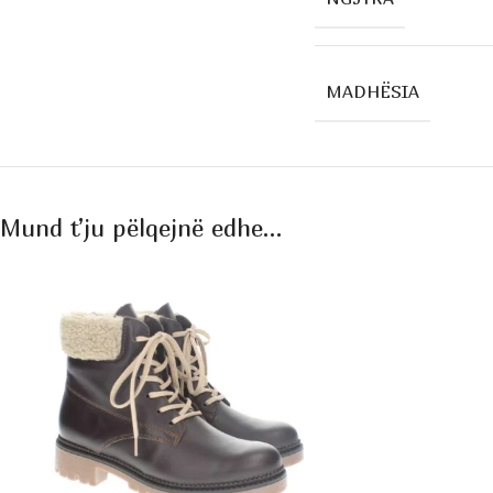
MADHËSIA
Mund t’ju pëlqejnë edhe…