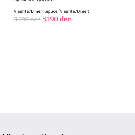
Vjeshtë/Dimër
,
Këpucë (Vjeshtë/Dimër)
Vjeshtë/Dimër
,
3,190
den
3,990
den
3,990
den