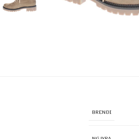
BRENDI
NGJYRA