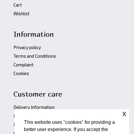
Cart
Wishlist
Information
Privacy policy
Terms and Conditions
Complaint
Cookies
Customer care
Delivery Information
x
Returns & Refund
This website uses "cookies" for providing a
FAQ
better user experience. If you accept the
Contact form