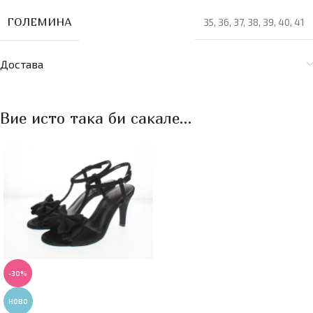
ГОЛЕМИНА
35
,
36
,
37
,
38
,
39
,
40
,
41
Достава
Вие исто така би сакале…
-30%
НОВО