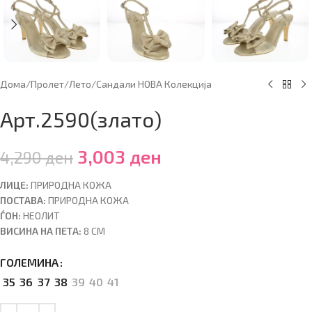
Дома
/
Пролет/Лето
/
Сандали НОВА Колекција
Арт.2590(злато)
3,003
ден
4,290
ден
ЛИЦЕ:
ПРИРОДНА КОЖА
ПОСТАВА:
ПРИРОДНА КОЖА
ЃОН:
НЕОЛИТ
ВИСИНА НА ПЕТА:
8 CM
ГОЛЕМИНА
35
36
37
38
39
40
41