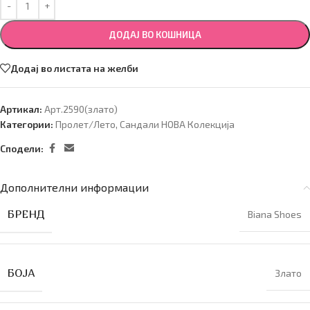
ДОДАЈ ВО КОШНИЦА
Додај во листата на желби
Артикал:
Арт.2590(злато)
Категории:
Пролет/Лето
,
Сандали НОВА Колекција
Сподели:
Дополнителни информации
БРЕНД
Biana Shoes
БОЈА
Злато