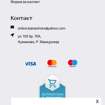
Форма за контакт
Контакт
online.bianashoes@yahoo.com
ул. 100 бр. 70A,
Куманово, Р. Македонија
x