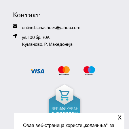
Контакт
online.bianashoes@yahoo.com
ул. 100 бр. 70A,
Куманово, Р. Македонија
x
Оваа веб-страница користи „колачиња“, за