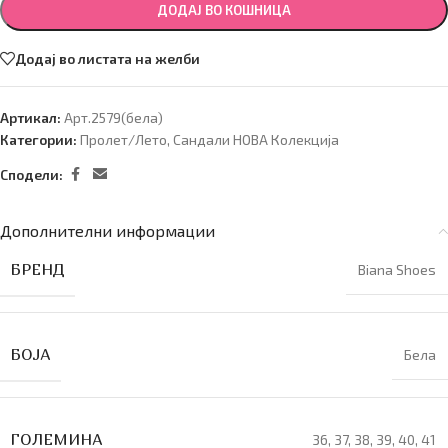
ДОДАЈ ВО КОШНИЦА
Додај во листата на желби
Артикал:
Арт.2579(бела)
Категории:
Пролет/Лето
,
Сандали НОВА Колекција
Сподели:
Дополнителни информации
БРЕНД
Biana Shoes
БОЈА
Бела
ГОЛЕМИНА
36
,
37
,
38
,
39
,
40
,
41