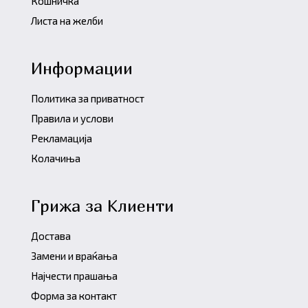
Кошничка
Листа на желби
Информации
Политика за приватност
Правила и услови
Рекламација
Колачиња
Грижа за Клиенти
Достава
Замени и враќања
Најчести прашања
Форма за контакт