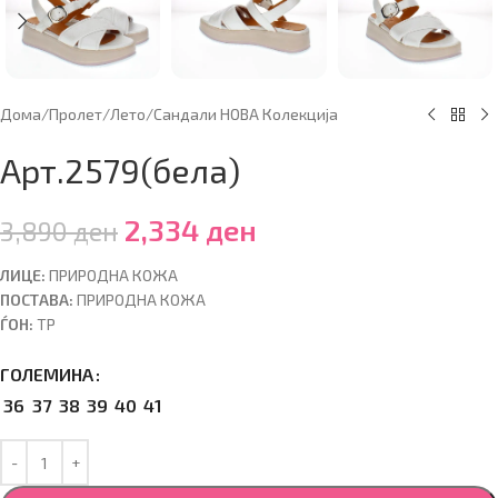
Дома
/
Пролет/Лето
/
Сандали НОВА Колекција
Арт.2579(бела)
2,334
ден
3,890
ден
ЛИЦЕ:
ПРИРОДНА КОЖА
ПОСТАВА:
ПРИРОДНА КОЖА
ЃОН:
ТР
ГОЛЕМИНА
36
37
38
39
40
41