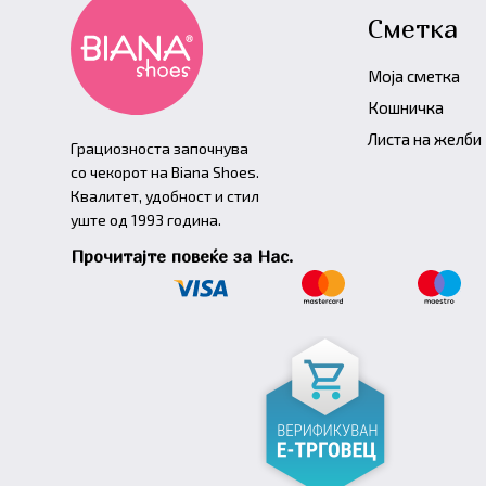
Сметка
Моја сметка
Кошничка
Листа на желби
Грациозноста започнува
со чекорот на Biana Shoes.
Квалитет, удобност и стил
уште од 1993 година.
Прочитајте повеќе за Нас.