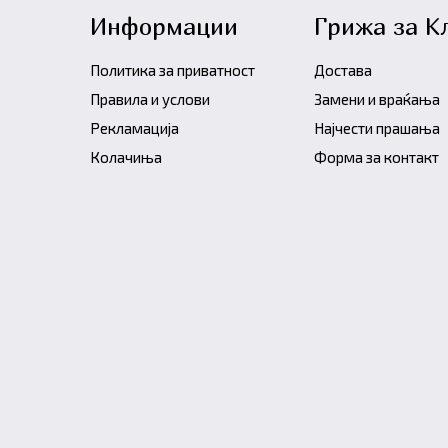
Информации
Грижа за К
Политика за приватност
Достава
Правила и услови
Замени и враќања
Рекламација
Најчести прашања
Колачиња
Форма за контакт