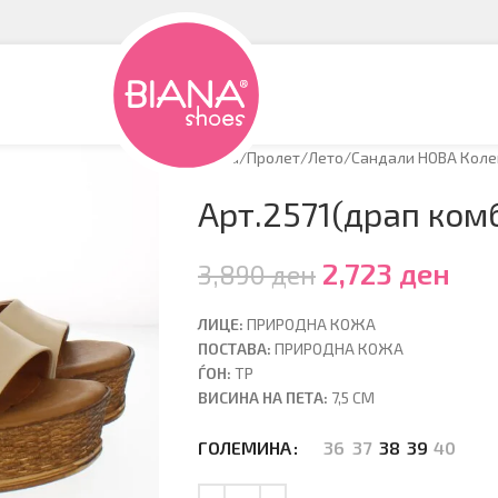
Дома
/
Пролет/Лето
/
Сандали НОВА Коле
Арт.2571(драп ком
2,723
ден
3,890
ден
ЛИЦЕ:
ПРИРОДНА КОЖА
ПОСТАВА:
ПРИРОДНА КОЖА
ЃОН:
ТР
ВИСИНА НА ПЕТА:
7,5 CM
36
37
38
39
40
ГОЛЕМИНА