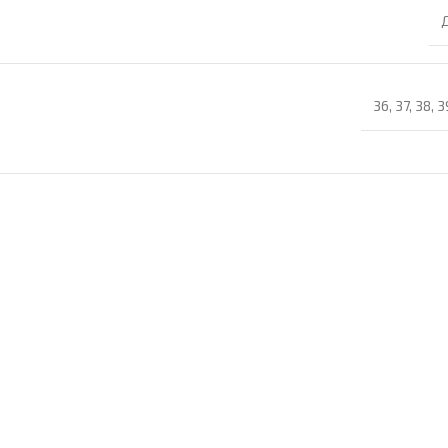
36
,
37
,
38
,
3