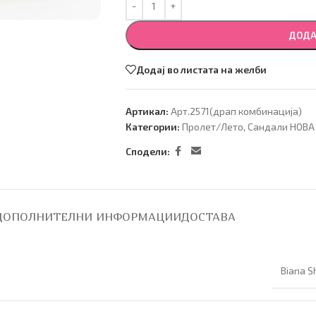
ДОДА
Додај во листата на желби
Артикал:
Арт.2571(драп комбинација)
Категории:
Пролет/Лето
,
Сандали НОВА
Сподели:
ДОПОЛНИТЕЛНИ ИНФОРМАЦИИ
ДОСТАВА
Biana S