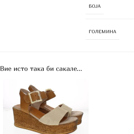
БОЈА
ГОЛЕМИНА
Вие исто така би сакале…