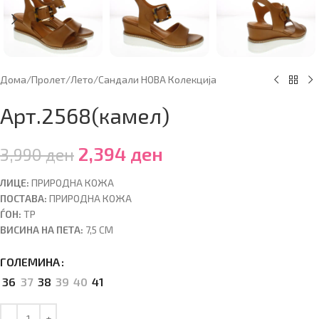
Дома
/
Пролет/Лето
/
Сандали НОВА Колекција
Арт.2568(камел)
2,394
ден
3,990
ден
ЛИЦЕ:
ПРИРОДНА КОЖА
ПОСТАВА:
ПРИРОДНА КОЖА
ЃОН:
ТР
ВИСИНА НА ПЕТА:
7,5 CM
ГОЛЕМИНА
36
37
38
39
40
41