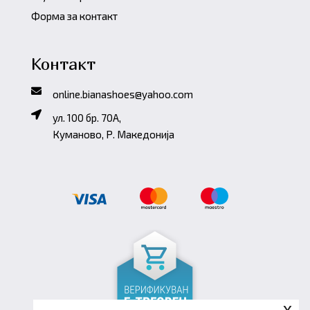
Форма за контакт
Контакт
online.bianashoes@yahoo.com
ул. 100 бр. 70A,
Куманово, Р. Македонија
x