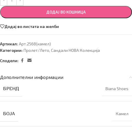
ДОДАЈ ВО КОШНИЦА
Додај во листата на желби
Артикал:
Арт.2568(камел)
Категории:
Пролет/Лето
,
Сандали НОВА Колекција
Сподели:
Дополнителни информации
БРЕНД
Biana Shoes
БОЈА
Камел