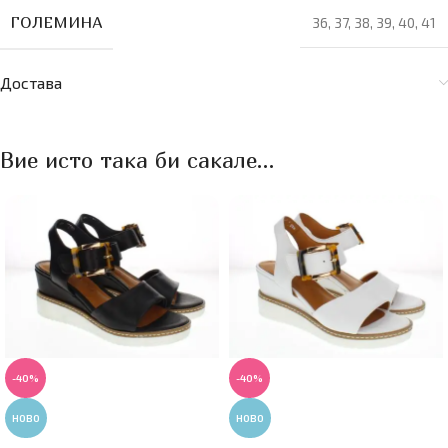
ГОЛЕМИНА
36
,
37
,
38
,
39
,
40
,
41
Достава
Вие исто така би сакале…
-40%
-40%
НОВО
НОВО