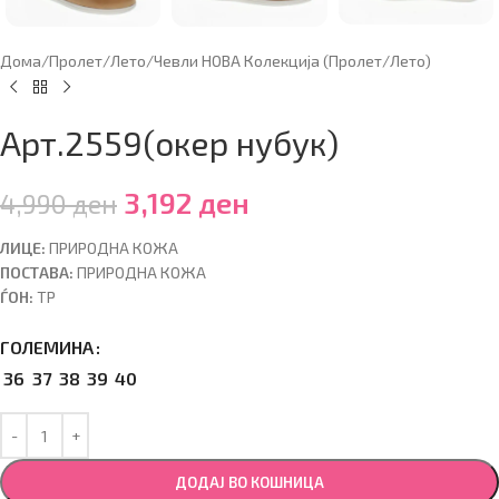
Дома
/
Пролет/Лето
/
Чевли НОВА Колекција (Пролет/Лето)
Арт.2559(окер нубук)
3,192
ден
4,990
ден
ЛИЦЕ:
ПРИРОДНА КОЖА
ПОСТАВА:
ПРИРОДНА КОЖА
ЃОН:
ТР
ГОЛЕМИНА
36
37
38
39
40
ДОДАЈ ВО КОШНИЦА