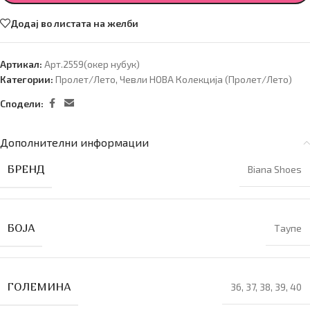
Додај во листата на желби
Артикал:
Арт.2559(окер нубук)
Категории:
Пролет/Лето
,
Чевли НОВА Колекција (Пролет/Лето)
Сподели:
Дополнителни информации
БРЕНД
Biana Shoes
БОЈА
Таупе
ГОЛЕМИНА
36
,
37
,
38
,
39
,
40