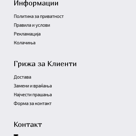
Информации
Политика за приватност
Правила и услови
Рекламација
Колачиња
Грижа за Клиенти
Достава
Замени и враќања
Најчести прашања
Форма за контакт
Контакт