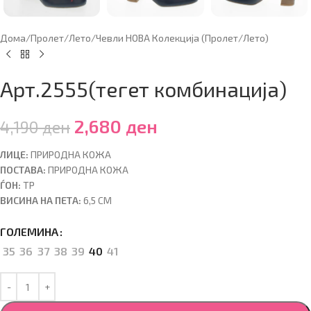
Дома
/
Пролет/Лето
/
Чевли НОВА Колекција (Пролет/Лето)
Арт.2555(тегет комбинација)
2,680
ден
4,190
ден
ЛИЦЕ:
ПРИРОДНА КОЖА
ПОСТАВА:
ПРИРОДНА КОЖА
ЃОН:
ТР
ВИСИНА НА ПЕТА:
6,5 CM
ГОЛЕМИНА
35
36
37
38
39
40
41