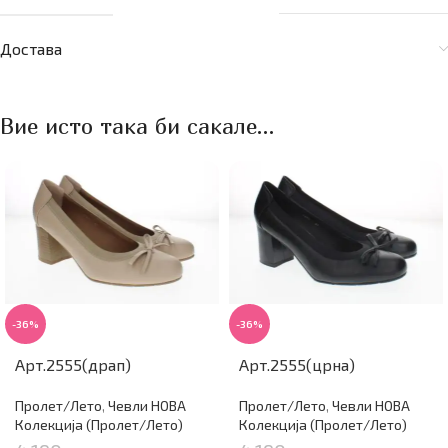
Достава
Вие исто така би сакале…
-36%
-36%
Арт.2555(драп)
Арт.2555(црна)
Пролет/Лето
,
Чевли НОВА
Пролет/Лето
,
Чевли НОВА
Колекција (Пролет/Лето)
Колекција (Пролет/Лето)