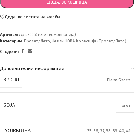
ДОДАЈ ВО КОШНИЦА
Додај во листата на желби
Артикал:
Арт.2555(тегет комбинација)
Категории:
Пролет/Лето
,
Чевли НОВА Колекција (Пролет/Лето)
Сподели:
Дополнителни информации
БРЕНД
Biana Shoes
БОЈА
Тегет
ГОЛЕМИНА
35
,
36
,
37
,
38
,
39
,
40
,
41