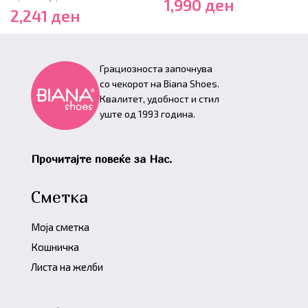
1,990
ден
2,241
ден
Грациозноста започнува
со чекорот на Biana Shoes.
Квалитет, удобност и стил
уште од 1993 година.
Прочитајте повеќе за Нас.
Сметка
Моја сметка
Кошничка
Листа на желби