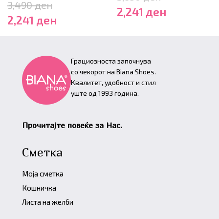
3,490
ден
2,241
ден
2,241
ден
Грациозноста започнува
со чекорот на Biana Shoes.
Квалитет, удобност и стил
уште од 1993 година.
Прочитајте повеќе за Нас.
Сметка
Моја сметка
Кошничка
Листа на желби