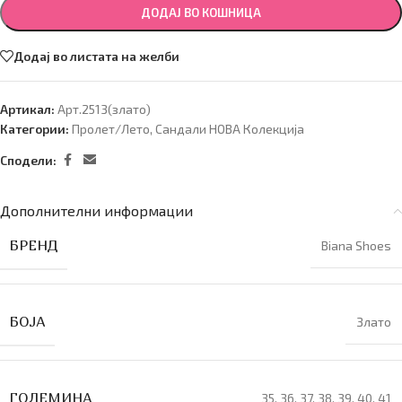
ДОДАЈ ВО КОШНИЦА
Додај во листата на желби
Артикал:
Арт.2513(злато)
Категории:
Пролет/Лето
,
Сандали НОВА Колекција
Сподели:
Дополнителни информации
БРЕНД
Biana Shoes
БОЈА
Злато
ГОЛЕМИНА
35
,
36
,
37
,
38
,
39
,
40
,
41