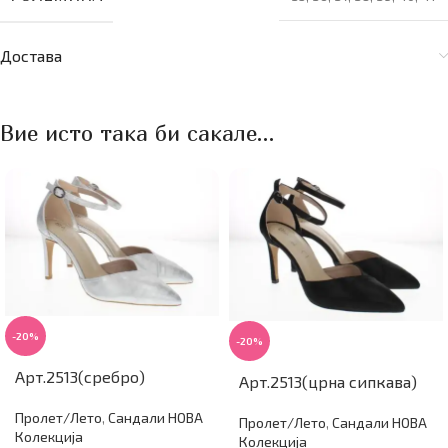
Достава
Вие исто така би сакале…
-20%
-20%
Арт.2513(сребро)
Арт.2513(црна сипкава)
Пролет/Лето
,
Сандали НОВА
Пролет/Лето
,
Сандали НОВА
Колекција
Колекција