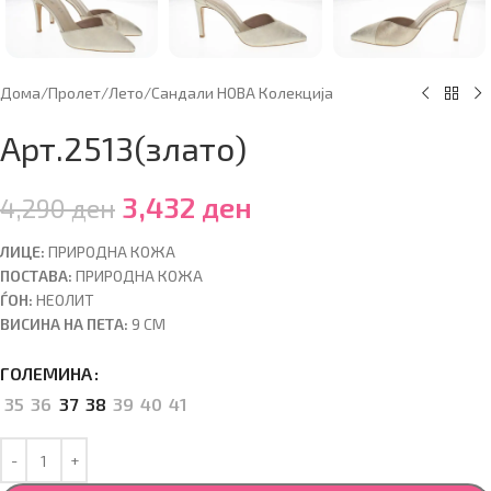
Дома
/
Пролет/Лето
/
Сандали НОВА Колекција
Арт.2513(злато)
3,432
ден
4,290
ден
ЛИЦЕ:
ПРИРОДНА КОЖА
ПОСТАВА:
ПРИРОДНА КОЖА
ЃОН:
НЕОЛИТ
ВИСИНА НА ПЕТА:
9 CM
ГОЛЕМИНА
35
36
37
38
39
40
41