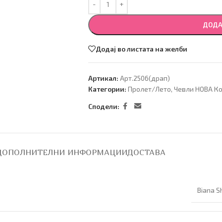
ДОДА
Додај во листата на желби
Артикал:
Арт.2506(драп)
Категории:
Пролет/Лето
,
Чевли НОВА Ко
Сподели:
ДОПОЛНИТЕЛНИ ИНФОРМАЦИИ
ДОСТАВА
Biana S