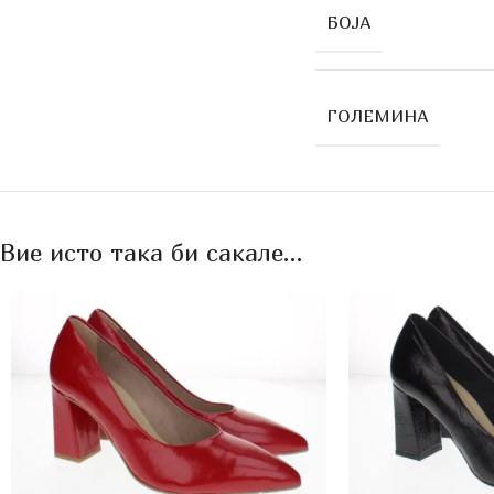
БОЈА
ГОЛЕМИНА
Вие исто така би сакале…