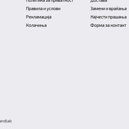
Правила и услови
Замени и враќања
Рекламација
Најчести прашања
Колачиња
Форма за контакт
randlab