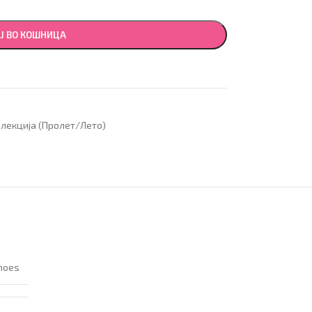
Ј ВО КОШНИЦА
лекција (Пролет/Лето)
hoes