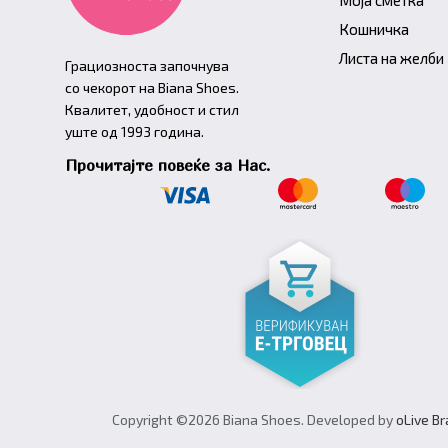
Кошничка
Листа на желби
Грациозноста започнува
со чекорот на Biana Shoes.
Квалитет, удобност и стил
уште од 1993 година.
Прочитајте повеќе за Нас.
Copyright ©2026 Biana Shoes. Developed by
oLive B