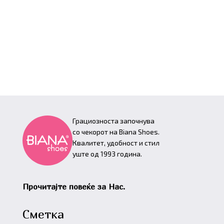
Грациозноста започнува
со чекорот на Biana Shoes.
Квалитет, удобност и стил
уште од 1993 година.
Прочитајте повеќе за Нас.
Сметка