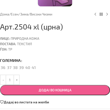
Дома
/
Есен/Зима
/
Високи Чизми
Арт.2504 xl (црна)
ЛИЦЕ:
ПРИРОДНА КОЖА
ПОСТАВА:
ТЕКСТИЛ
ЃОН:
ТР
ГОЛЕМИНА
36
37
38
39
40
41
ДОДАЈ ВО КОШНИЦА
Додај во листата на желби