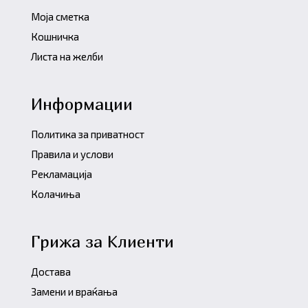
Моја сметка
Кошничка
Листа на желби
Информации
Политика за приватност
Правила и услови
Рекламација
Колачиња
Грижа за Клиенти
Достава
Замени и враќања