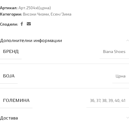
Артикал:
Арт.2504xl(црна)
Категории:
Високи Чизми
,
Есен/Зима
Сподели:
Дополнителни информации
БРЕНД
Biana Shoes
БОЈА
Црна
ГОЛЕМИНА
36
,
37
,
38
,
39
,
40
,
41
Достава