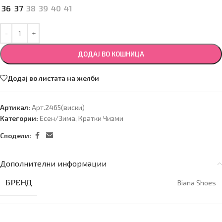
36
37
38
39
40
41
ДОДАЈ ВО КОШНИЦА
Додај во листата на желби
Артикал:
Арт.2465(виски)
Категории:
Есен/Зима
,
Кратки Чизми
Сподели:
Дополнителни информации
БРЕНД
Biana Shoes