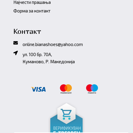
Најчести прашања
Форма за контакт
Контакт
online.bianashoes@yahoo.com
ул. 100 бр. 70A,
Куманово, Р. Македонија