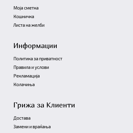
Моја сметка
Кошничка
Листа на желби
Информации
Политика за приватност
Правила и услови
Рекламација
Колачиња
Грижа за Клиенти
Достава
Замени и враќања