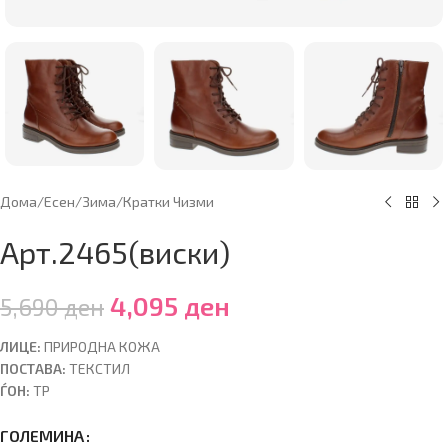
Дома
/
Есен/Зима
/
Кратки Чизми
Арт.2465(виски)
4,095
ден
5,690
ден
ЛИЦЕ:
ПРИРОДНА КОЖА
ПОСТАВА:
ТЕКСТИЛ
ЃОН:
ТР
ГОЛЕМИНА