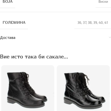
БОЈА
Виски
ГОЛЕМИНА
36
,
37
,
38
,
39
,
40
,
41
Достава
Вие исто така би сакале…