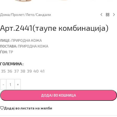
Дома
/
Пролет/Лето
/
Сандали
Арт.2441(таупе комбинација)
ЛИЦЕ:
ПРИРОДНА КОЖА
ПОСТАВА:
ПРИРОДНА КОЖА
ЃОН:
ТР
ГОЛЕМИНА
35
36
37
38
39
40
41
ДОДАЈ ВО КОШНИЦА
Додај во листата на желби