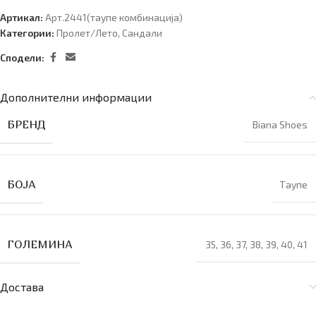
Артикал:
Арт.2441(таупе комбинација)
Категории:
Пролет/Лето
,
Сандали
Сподели:
Дополнителни информации
БРЕНД
Biana Shoes
БОЈА
Таупе
ГОЛЕМИНА
35
,
36
,
37
,
38
,
39
,
40
,
41
Достава