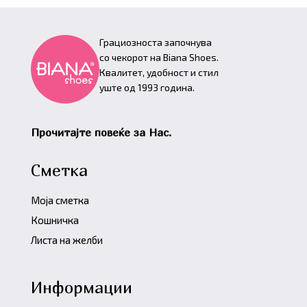
Грациозноста започнува
со чекорот на Biana Shoes.
Квалитет, удобност и стил
уште од 1993 година.
Прочитајте повеќе за Нас.
Сметка
Моја сметка
Кошничка
Листа на желби
Информации