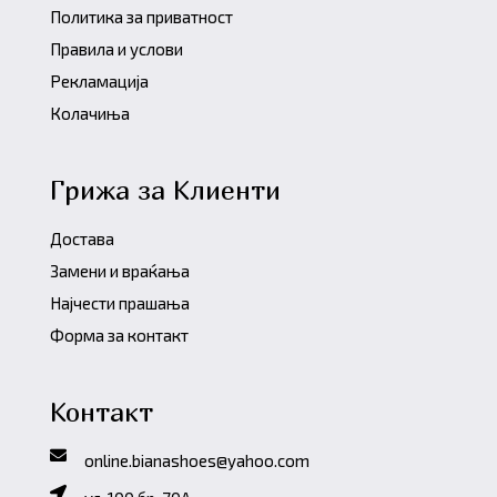
Политика за приватност
Правила и услови
Рекламација
Колачиња
Грижа за Клиенти
Достава
Замени и враќања
Најчести прашања
Форма за контакт
Контакт
online.bianashoes@yahoo.com