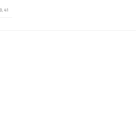
0
,
41