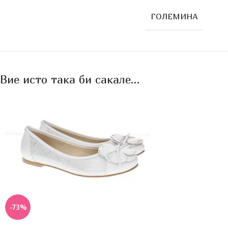
ГОЛЕМИНА
Вие исто така би сакале…
-73%