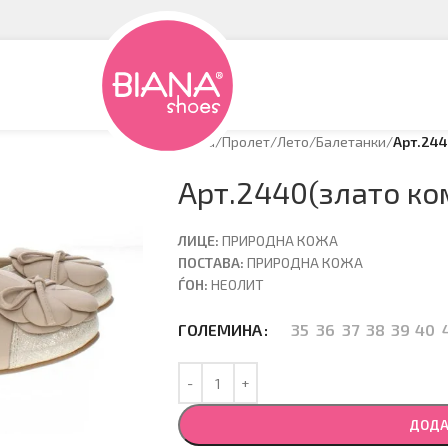
Дома
/
Пролет/Лето
/
Балетанки
/
Арт.244
Арт.2440(злато ко
ЛИЦЕ:
ПРИРОДНА КОЖА
ПОСТАВА:
ПРИРОДНА КОЖА
ЃОН:
НЕОЛИТ
35
36
37
38
39
40
ГОЛЕМИНА
ДОДА