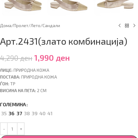
Дома
/
Пролет/Лето
/
Сандали
Арт.2431(злато комбинација)
1,990
ден
4,290
ден
ЛИЦЕ:
ПРИРОДНА КОЖА
ПОСТАВА:
ПРИРОДНА КОЖА
ЃОН:
ТР
ВИСИНА НА ПЕТА:
2 CM
ГОЛЕМИНА
35
36
37
38
39
40
41