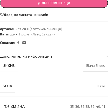
ДОДАЈ ВО КОШНИЦА
Додај во листата на желби
Артикал:
Арт.2431(злато комбинација)
Категории:
Пролет/Лето
,
Сандали
Сподели:
Дополнителни информации
БРЕНД
Biana Shoes
БОЈА
Злато
ГОЛЕМИНА
35
,
36
,
37
,
38
,
39
,
40
,
41