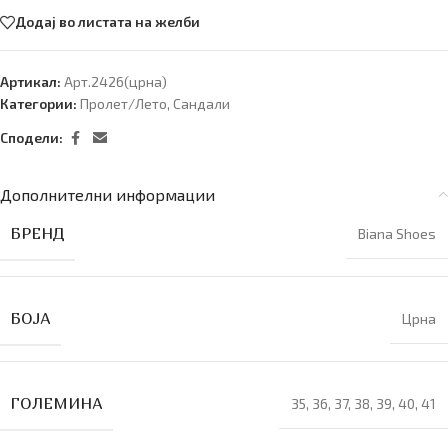
Додај во листата на желби
Артикал:
Арт.2426(црна)
Категории:
Пролет/Лето
,
Сандали
Сподели:
Дополнителни информации
БРЕНД
Biana Shoes
БОЈА
Црна
ГОЛЕМИНА
35
,
36
,
37
,
38
,
39
,
40
,
41