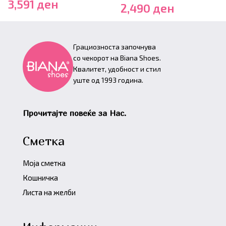
3,591
ден
2,490
ден
Грациозноста започнува
со чекорот на Biana Shoes.
Квалитет, удобност и стил
уште од 1993 година.
Прочитајте повеќе за Нас.
Сметка
Моја сметка
Кошничка
Листа на желби