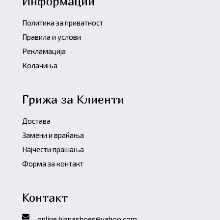
Информации
Политика за приватност
Правила и услови
Рекламација
Колачиња
Грижа за Клиенти
Достава
Замени и враќања
Најчести прашања
Форма за контакт
Контакт
online.bianashoes@yahoo.com