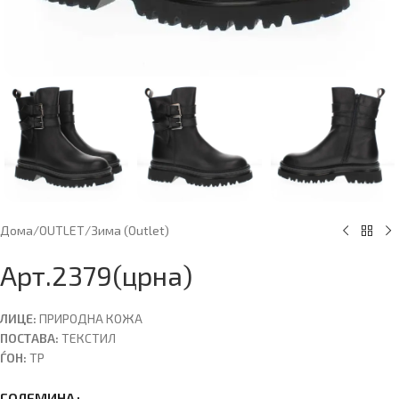
Дома
/
OUTLET
/
Зима (Оutlet)
Арт.2379(црна)
ЛИЦЕ:
ПРИРОДНА КОЖА
ПОСТАВА:
ТЕКСТИЛ
ЃОН:
ТР
ГОЛЕМИНА