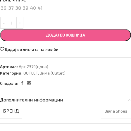
36
37
38
39
40
41
ДОДАЈ ВО КОШНИЦА
Додај во листата на желби
Артикал:
Арт.2379(црна)
Категории:
OUTLET
,
Зима (Оutlet)
Сподели:
Дополнителни информации
БРЕНД
Biana Shoes