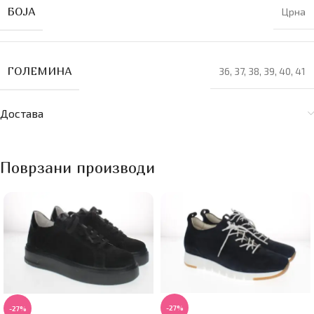
БОЈА
Црна
ГОЛЕМИНА
36
,
37
,
38
,
39
,
40
,
41
Достава
Поврзани производи
-27%
-27%