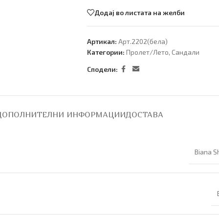
Додај во листата на желби
Артикал:
Арт.2202(бела)
Категории:
Пролет/Лето
,
Сандали
Сподели:
ДОПОЛНИТЕЛНИ ИНФОРМАЦИИ
ДОСТАВА
Biana S