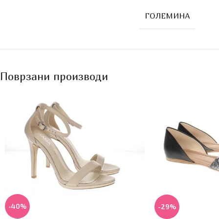
ГОЛЕМИНА
Поврзани производи
-40%
-29%