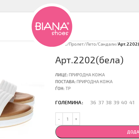
Дома
/
Пролет/Лето
/
Сандали
/
Арт.2202
Арт.2202(бела)
ЛИЦЕ:
ПРИРОДНА КОЖА
ПОСТАВА:
ПРИРОДНА КОЖА
ЃОН:
ТР
36
37
38
39
40
41
ГОЛЕМИНА
ДОДА