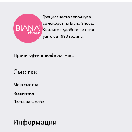
Грациозноста започнува
со чекорот на Biana Shoes.
Квалитет, удобност и стил
уште од 1993 година.
Прочитајте повеќе за Нас.
Сметка
Моја сметка
Кошничка
Листа на желби
Информации