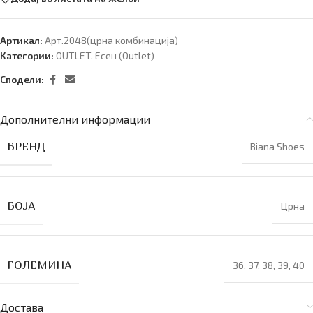
Артикал:
Арт.2048(црна комбинација)
Категории:
OUTLET
,
Есен (Оutlet)
Сподели:
Дополнителни информации
БРЕНД
Biana Shoes
БОЈА
Црна
ГОЛЕМИНА
36
,
37
,
38
,
39
,
40
Достава