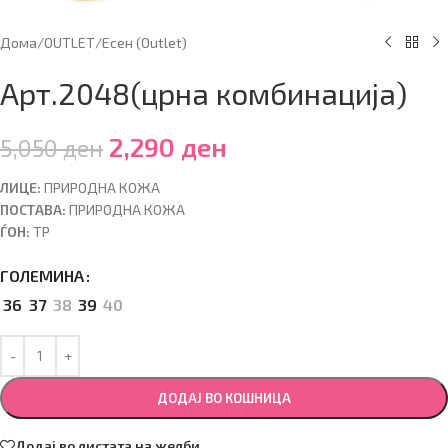
Дома
/
OUTLET
/
Есен (Оutlet)
Арт.2048(црна комбинација)
2,290
ден
5,050
ден
ЛИЦЕ:
ПРИРОДНА КОЖА
ПОСТАВА:
ПРИРОДНА КОЖА
ЃОН:
ТР
ГОЛЕМИНА
36
37
38
39
40
ДОДАЈ ВО КОШНИЦА
Додај во листата на желби