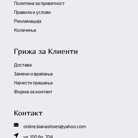
Политика за приватност
Правила и услови
Рекламација
Колачиња
Грижа за Клиенти
Достава
Замени и враќања
Најчести прашања
Форма за контакт
Контакт
online.bianashoes@yahoo.com
ул. 100 бр. 70A,