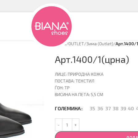
Дома
/
OUTLET
/
Зима (Оutlet)
/
Арт.1400/
Арт.1400/1(црна)
ЛИЦЕ: ПРИРОДНА КОЖА
ПОСТАВА: ТЕКСТИЛ
ЃОН: ТР
ВИСИНА НА ПЕТА: 5,5 CM
35
36
37
38
39
40
ГОЛЕМИНА
ДОДА