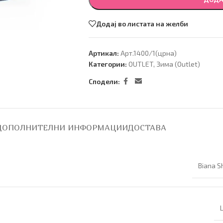
Додај во листата на желби
Артикал:
Арт.1400/1(црна)
Категории:
OUTLET
,
Зима (Оutlet)
Сподели:
ДОПОЛНИТЕЛНИ ИНФОРМАЦИИ
ДОСТАВА
Biana S