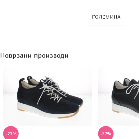
ГОЛЕМИНА
Поврзани производи
-27%
-27%