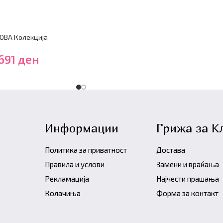
ОВА Колекција
,691
ден
Информации
Грижа за К
Политика за приватност
Достава
Правила и услови
Замени и враќања
Рекламација
Најчести прашања
Колачиња
Форма за контакт