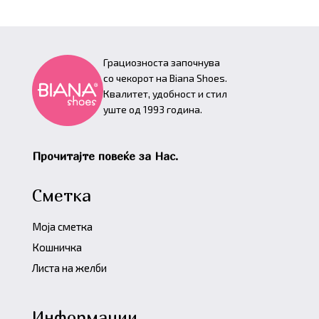
Грациозноста започнува
со чекорот на Biana Shoes.
Квалитет, удобност и стил
уште од 1993 година.
Прочитајте повеќе за Нас.
Сметка
Моја сметка
Кошничка
Листа на желби
Информации