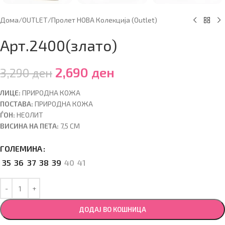
Дома
/
OUTLET
/
Пролет НОВА Колекција (Outlet)
Арт.2400(злато)
2,690
ден
3,290
ден
ЛИЦЕ:
ПРИРОДНА КОЖА
ПОСТАВА:
ПРИРОДНА КОЖА
ЃОН:
НЕОЛИТ
ВИСИНА НА ПЕТА:
7,5 CM
ГОЛЕМИНА
35
36
37
38
39
40
41
ДОДАЈ ВО КОШНИЦА