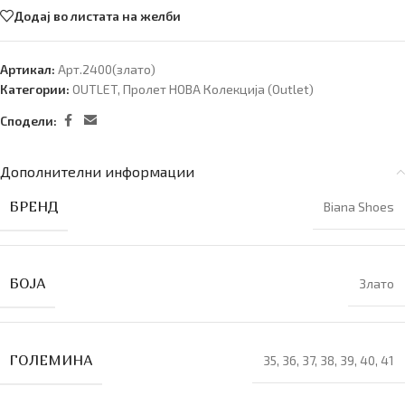
Додај во листата на желби
Артикал:
Арт.2400(злато)
Категории:
OUTLET
,
Пролет НОВА Колекција (Outlet)
Сподели:
Дополнителни информации
БРЕНД
Biana Shoes
БОЈА
Злато
ГОЛЕМИНА
35
,
36
,
37
,
38
,
39
,
40
,
41