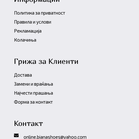
Политика за приватност
Правила и услови
Рекламација
Колачиња
Грижа за Клиенти
Достава
Замени и враќања
Најчести прашања
Форма за контакт
Контакт
online.bianashoes@yahoo.com