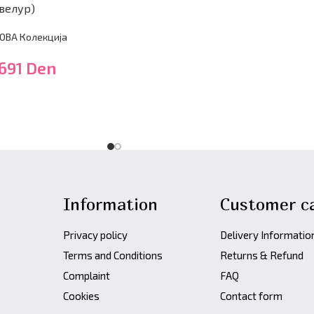
 велур)
ОВА Колекција
,691
Den
Information
Customer c
Privacy policy
Delivery Informatio
Terms and Conditions
Returns & Refund
Complaint
FAQ
Cookies
Contact form