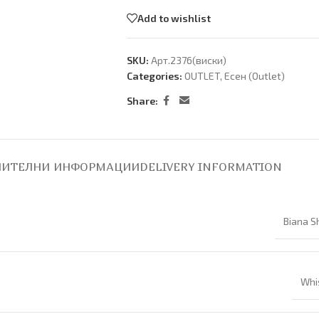
Add to wishlist
SKU:
Арт.2376(виски)
Categories:
OUTLET
,
Есен (Оutlet)
Share:
ИТЕЛНИ ИНФОРМАЦИИ
DELIVERY INFORMATION
Biana S
Whi