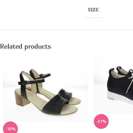
SIZE
Related products
-27%
-10%